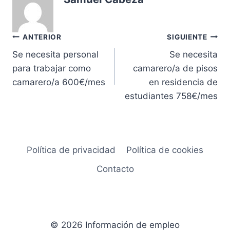
Navegación
ANTERIOR
SIGUIENTE
Se necesita personal
Se necesita
de
para trabajar como
camarero/a de pisos
entradas
camarero/a 600€/mes
en residencia de
estudiantes 758€/mes
Política de privacidad
Política de cookies
Contacto
© 2026 Información de empleo