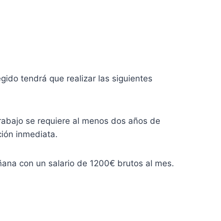
egido tendrá que realizar las siguientes
 trabajo se requiere al menos dos años de
ción inmediata.
ñana con un salario de 1200€ brutos al mes.