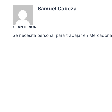
Samuel Cabeza
Navegación
ANTERIOR
Se necesita personal para trabajar en Mercado
de
entradas