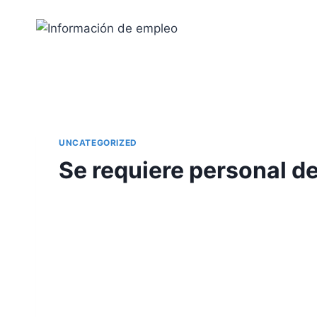
Saltar
al
contenido
UNCATEGORIZED
Se requiere personal d