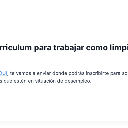
riculum para trabajar como limpi
QUI
, te vamos a enviar donde podrás inscribirte para so
es que estén en situación de desempleo.