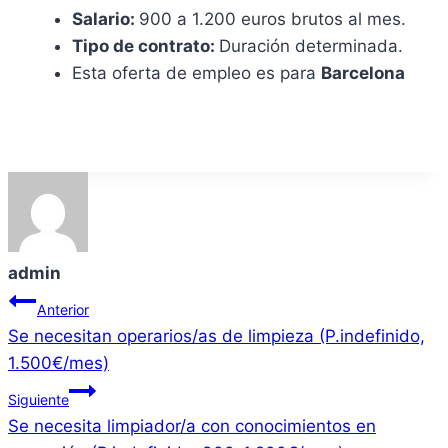
Salario:
900 a 1.200 euros brutos al mes.
Tipo de contrato:
Duración determinada.
Esta oferta de empleo es para
Barcelona
admin
Navegación
Anterior
Se necesitan operarios/as de limpieza (P.indefinido,
de
1.500€/mes)
entradas
Siguiente
Se necesita limpiador/a con conocimientos en