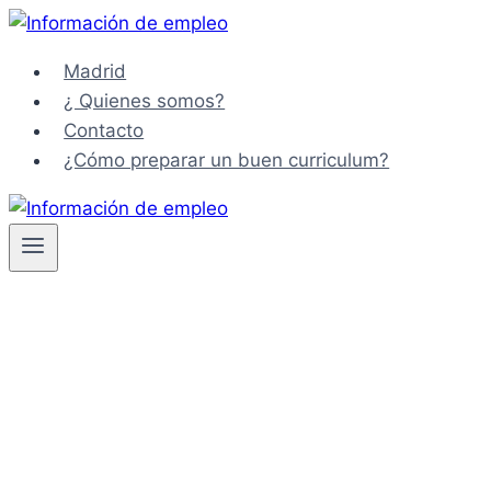
Saltar
al
Madrid
contenido
¿ Quienes somos?
Contacto
¿Cómo preparar un buen curriculum?