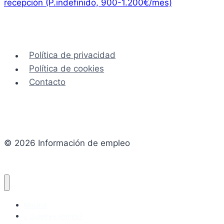
recepción (P.indefinido, 900-1.200€/mes)
Política de privacidad
Política de cookies
Contacto
© 2026 Información de empleo
Madrid
¿ Quienes somos?