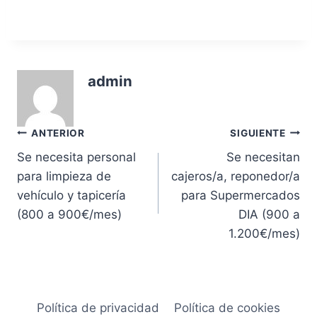
admin
Navegación
ANTERIOR
SIGUIENTE
Se necesita personal
Se necesitan
de
para limpieza de
cajeros/a, reponedor/a
entradas
vehículo y tapicería
para Supermercados
(800 a 900€/mes)
DIA (900 a
1.200€/mes)
Política de privacidad
Política de cookies