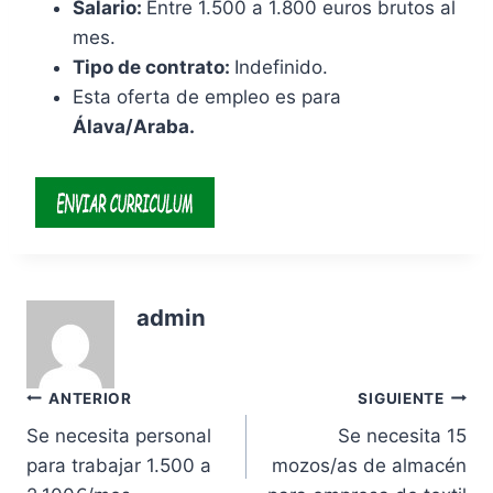
Salario:
Entre 1.500 a 1.800 euros brutos al
mes.
Tipo de contrato:
Indefinido.
Esta oferta de empleo es para
Álava/Araba.
admin
Navegación
ANTERIOR
SIGUIENTE
Se necesita personal
Se necesita 15
de
para trabajar 1.500 a
mozos/as de almacén