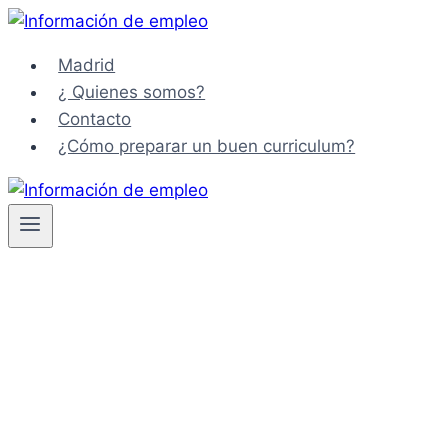
Saltar
al
Madrid
contenido
¿ Quienes somos?
Contacto
¿Cómo preparar un buen curriculum?