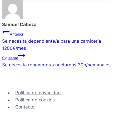
Samuel Cabeza
Navegación
Anterior
Se necesita dependiente/a para una carnicería
de
1200€/mes
entradas
Siguiente
Se necesita reponedor/a nocturnos 30h/semanales
Política de privacidad
Política de cookies
Contacto