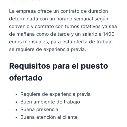
La empresa ofrece un contrato de duración
determinada con un horario semanal según
convenio y contrato con turnos rotativos ya sea
de mañana como de tarde y un salario e 1400
euros mensuales, para esta oferta de trabajo
se requiere de experiencia previa.
Requisitos para el puesto
ofertado
Requiere de experiencia previa
Buen ambiente de trabajo
Buena presencia
Buena atención al cliente