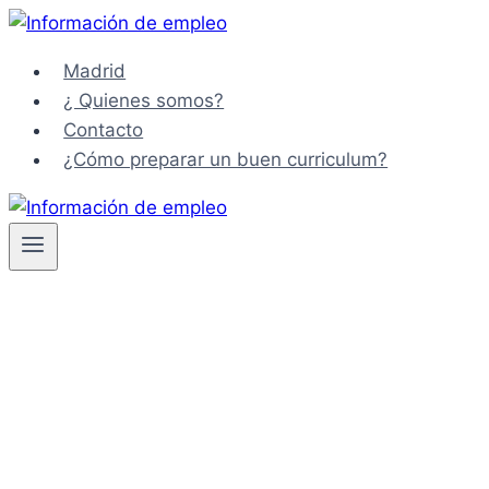
Saltar
al
Madrid
contenido
¿ Quienes somos?
Contacto
¿Cómo preparar un buen curriculum?