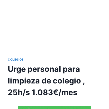
COLEGIO1
Urge personal para
limpieza de colegio ,
25h/s 1.083€/mes