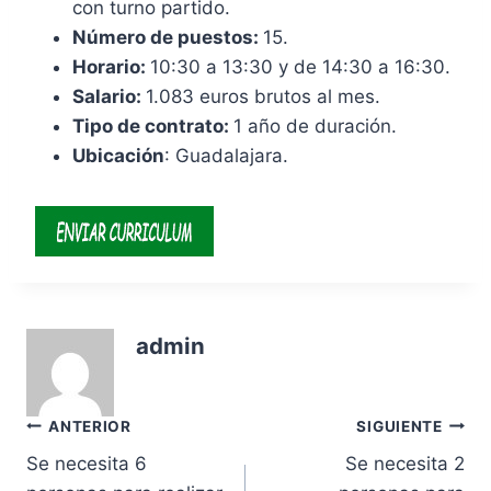
con turno partido.
Número de puestos:
15.
Horario:
10:30 a 13:30 y de 14:30 a 16:30.
Salario:
1.083 euros brutos al mes.
Tipo de contrato:
1 año de duración.
Ubicación
: Guadalajara.
admin
Navegación
ANTERIOR
SIGUIENTE
Se necesita 6
Se necesita 2
de