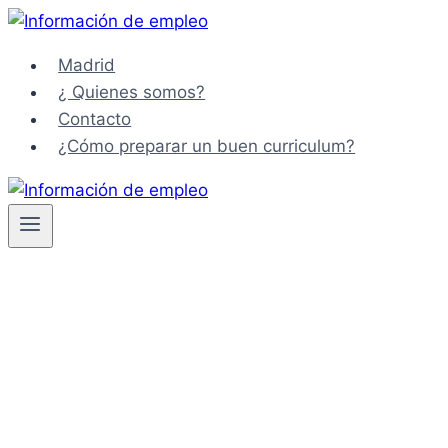
Saltar
al
Madrid
contenido
¿ Quienes somos?
Contacto
¿Cómo preparar un buen curriculum?