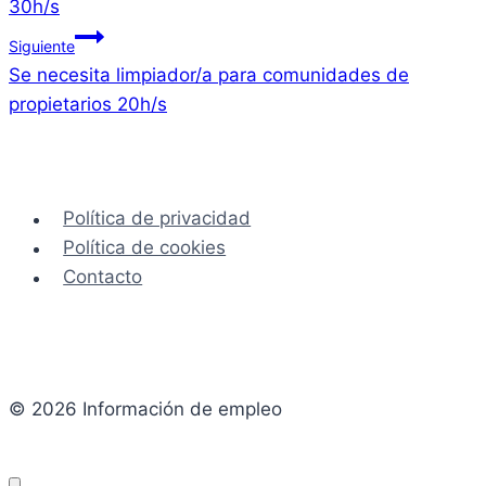
30h/s
entradas
Siguiente
Se necesita limpiador/a para comunidades de
propietarios 20h/s
Política de privacidad
Política de cookies
Contacto
© 2026 Información de empleo