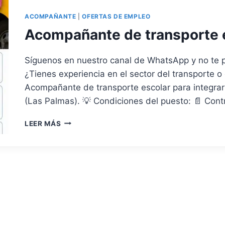
ACOMPAÑANTE
|
OFERTAS DE EMPLEO
Acompañante de transporte 
Síguenos en nuestro canal de WhatsApp y no te p
¿Tienes experiencia en el sector del transporte 
Acompañante de transporte escolar para integrar
(Las Palmas). 💡 Condiciones del puesto: 📄 Contr
ACOMPAÑANTE
LEER MÁS
DE
TRANSPORTE
ESCOLAR