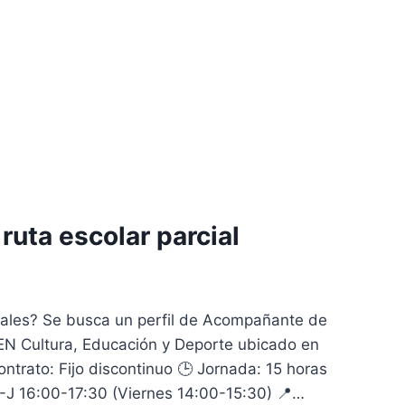
uta escolar parcial
ciales? Se busca un perfil de Acompañante de
LEN Cultura, Educación y Deporte ubicado en
ntrato: Fijo discontinuo 🕒 Jornada: 15 horas
L-J 16:00-17:30 (Viernes 14:00-15:30) 📍…