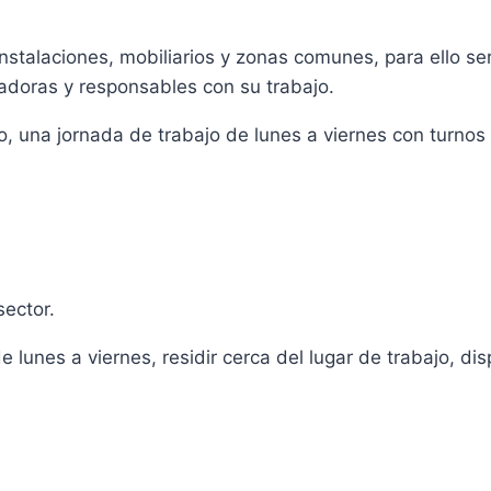
 instalaciones, mobiliarios y zonas comunes, para ello s
jadoras y responsables con su trabajo.
o, una jornada de trabajo de lunes a viernes con turnos 
sector.
de lunes a viernes, residir cerca del lugar de trabajo, d