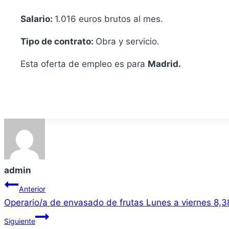
Salario:
1.016 euros brutos al mes.
Tipo de contrato:
Obra y servicio.
Esta oferta de empleo es para
Madrid.
admin
Navegación
Anterior
Operario/a de envasado de frutas Lunes a viernes 8,3
de
Siguiente