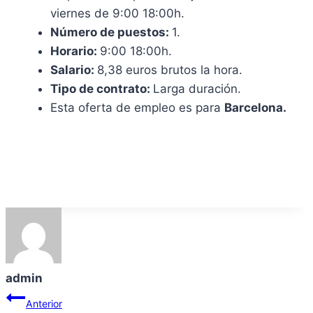
viernes de 9:00 18:00h.
Número de puestos:
1.
Horario:
9:00 18:00h.
Salario:
8,38 euros brutos la hora.
Tipo de contrato:
Larga duración.
Esta oferta de empleo es para
Barcelona.
admin
Navegación
Anterior