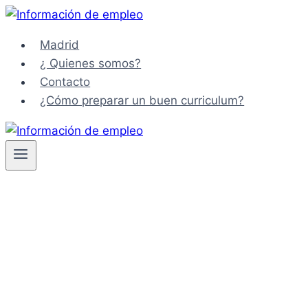
Saltar
al
Madrid
contenido
¿ Quienes somos?
Contacto
¿Cómo preparar un buen curriculum?